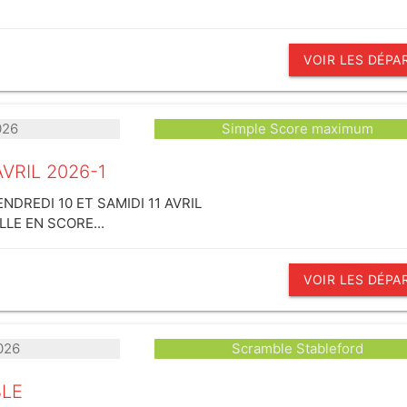
VOIR LES DÉPA
026
Simple Score maximum
VRIL 2026-1
NDREDI 10 ET SAMIDI 11 AVRIL
LE EN SCORE...
VOIR LES DÉPA
026
Scramble Stableford
LE