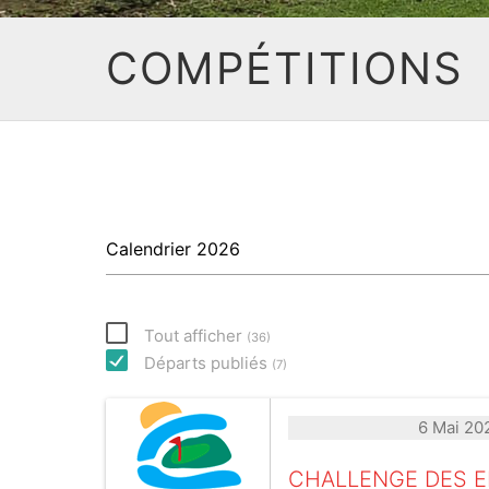
COMPÉTITIONS
Tout afficher
(
36
)
Départs publiés
(
7
)
6 Mai 20
CHALLENGE DES E