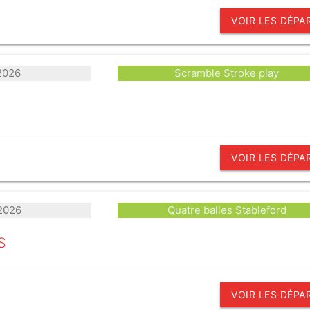
VOIR LES DÉPA
 2026
Scramble Stroke play
VOIR LES DÉPA
 2026
Quatre balles Stableford
S
VOIR LES DÉPA