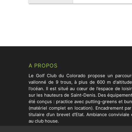
A PROPOS
Le Golf Club du Colorado propose un parcour
vallonné de 9 trous, à plus de 600 m d'altitud
l’océan. Il est situé au cœur de l’espace de lois
sur les hauteurs de Saint-Denis. Des équipemen
été conçus : practice avec putting-greens et bu
(matériel complet en location). Encadrement pa
titulaire d’un brevet d'Etat. Ambiance conviviale
au club house.