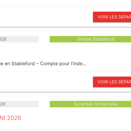
VOIR LES DÉPA
026
Simple Stableford
e en Stableford – Compte pour l’inde...
VOIR LES DÉPA
026
Scramble Stroke play
NI 2026