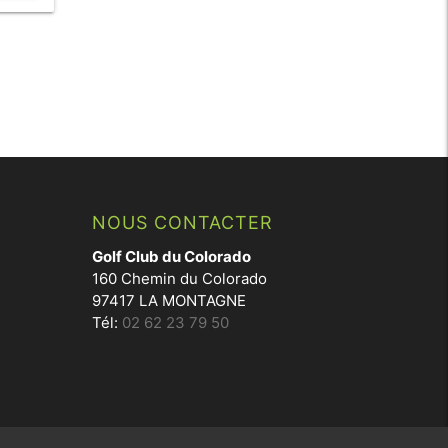
NOUS CONTACTER
Golf Club du Colorado
160 Chemin du Colorado
97417 LA MONTAGNE
Tél:
02 62 23 79 50