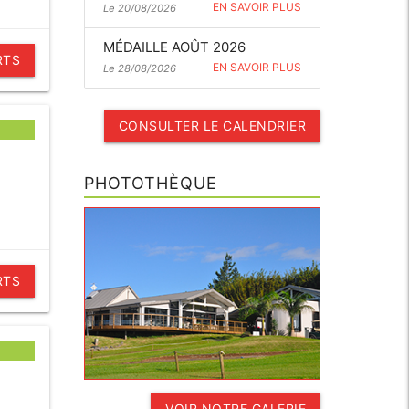
EN SAVOIR PLUS
Le 20/08/2026
MÉDAILLE AOÛT 2026
RTS
EN SAVOIR PLUS
Le 28/08/2026
CONSULTER LE CALENDRIER
PHOTOTHÈQUE
RTS
VOIR NOTRE GALERIE