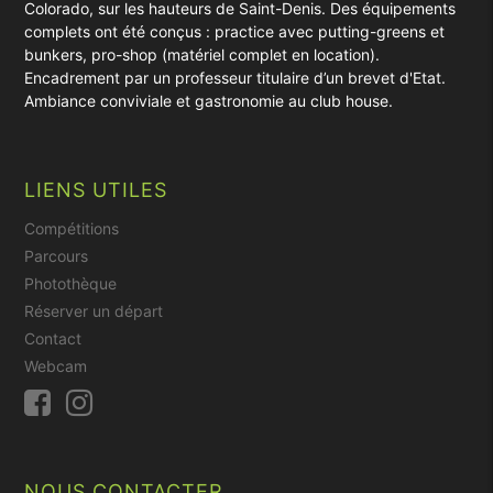
Colorado, sur les hauteurs de Saint-Denis. Des équipements
complets ont été conçus : practice avec putting-greens et
bunkers, pro-shop (matériel complet en location).
Encadrement par un professeur titulaire d’un brevet d'Etat.
Ambiance conviviale et gastronomie au club house.
LIENS UTILES
Compétitions
Parcours
Photothèque
Réserver un départ
Contact
Webcam
NOUS CONTACTER