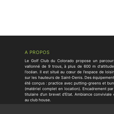
A PROPOS
Le Golf Club du Colorado propose un parcour
vallonné de 9 trous, à plus de 600 m d'altitud
l’océan. Il est situé au cœur de l’espace de lois
sur les hauteurs de Saint-Denis. Des équipemen
été conçus : practice avec putting-greens et bu
(matériel complet en location). Encadrement pa
titulaire d’un brevet d'Etat. Ambiance conviviale
au club house.