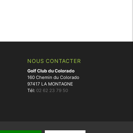
NOUS CONTACTER
Golf Club du Colorado
160 Chemin du Colorado
97417 LA MONTAGNE
Tél:
02 62 23 79 50