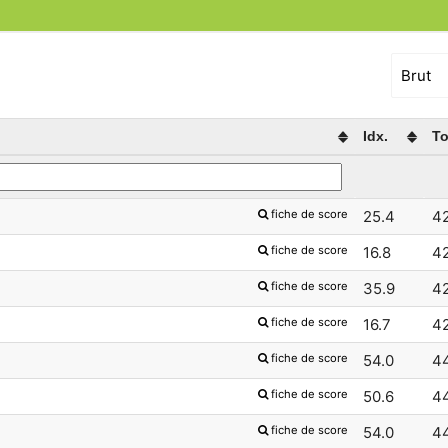
Idx.
To
fiche de score
25.4
4
fiche de score
16.8
4
fiche de score
35.9
4
fiche de score
16.7
4
fiche de score
54.0
4
fiche de score
50.6
4
fiche de score
54.0
4