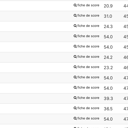
fiche de score
20.9
4
fiche de score
31.0
4
fiche de score
24.3
4
fiche de score
54.0
4
fiche de score
54.0
4
fiche de score
24.2
4
fiche de score
23.2
4
fiche de score
54.0
4
fiche de score
54.0
4
fiche de score
39.3
4
fiche de score
36.5
4
fiche de score
54.0
4