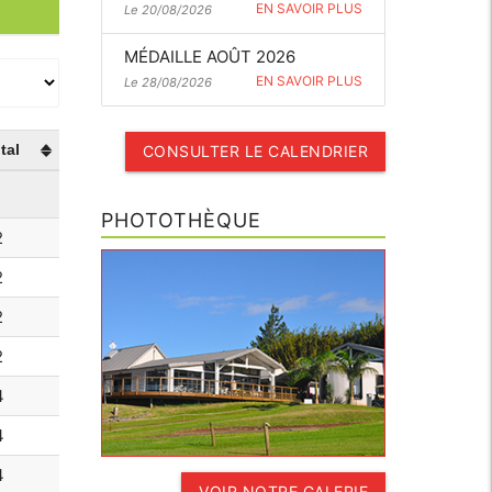
EN SAVOIR PLUS
Le 20/08/2026
MÉDAILLE AOÛT 2026
EN SAVOIR PLUS
Le 28/08/2026
tal
CONSULTER LE CALENDRIER
PHOTOTHÈQUE
2
2
2
2
4
4
4
VOIR NOTRE GALERIE