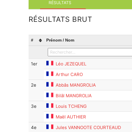
RÉSULTATS
RÉSULTATS BRUT
#
Prénom / Nom
1er
Léo JEZEQUEL
Arthur CARO
2e
Abbâs MANGROLIA
Bilâl MANGROLIA
3e
Louis TCHENG
Maël AUTHIER
4e
Jules VANNOOTE COURTEAUD