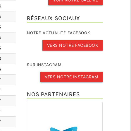
4
5
RÉSEAUX SOCIAUX
5
NOTRE ACTUALITÉ FACEBOOK
5
VERS NOTRE FACEBOOK
5
6
SUR INSTAGRAM
6
VERS NOTRE INSTAGRAM
7
7
NOS PARTENAIRES
7
7
7