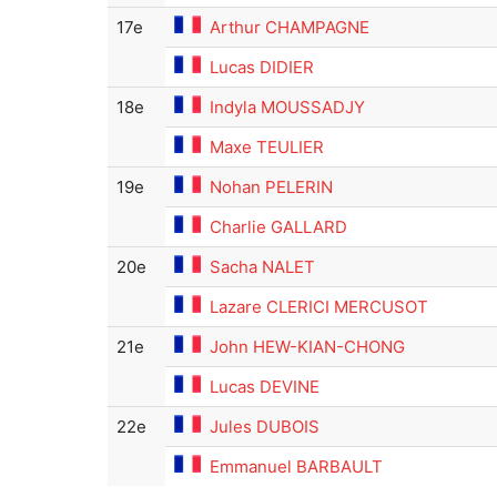
17e
Arthur CHAMPAGNE
Lucas DIDIER
18e
Indyla MOUSSADJY
Maxe TEULIER
19e
Nohan PELERIN
Charlie GALLARD
20e
Sacha NALET
Lazare CLERICI MERCUSOT
21e
John HEW-KIAN-CHONG
Lucas DEVINE
22e
Jules DUBOIS
Emmanuel BARBAULT