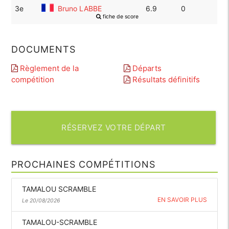
3e
Bruno LABBE
6.9
0
fiche de score
DOCUMENTS
Règlement de la
Départs
compétition
Résultats définitifs
RÉSERVEZ VOTRE DÉPART
PROCHAINES COMPÉTITIONS
TAMALOU SCRAMBLE
EN SAVOIR PLUS
Le 20/08/2026
TAMALOU-SCRAMBLE