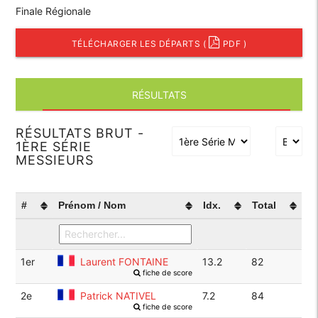
Finale Régionale
TÉLÉCHARGER LES DÉPARTS (
PDF )
RÉSULTATS
RÉSULTATS BRUT -
1ÈRE SÉRIE
MESSIEURS
#
Prénom / Nom
Idx.
Total
1er
Laurent FONTAINE
13.2
82
fiche de score
2e
Patrick NATIVEL
7.2
84
fiche de score