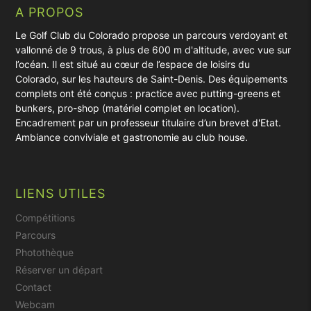
A PROPOS
Le Golf Club du Colorado propose un parcours verdoyant et
vallonné de 9 trous, à plus de 600 m d'altitude, avec vue sur
l’océan. Il est situé au cœur de l’espace de loisirs du
Colorado, sur les hauteurs de Saint-Denis. Des équipements
complets ont été conçus : practice avec putting-greens et
bunkers, pro-shop (matériel complet en location).
Encadrement par un professeur titulaire d’un brevet d'Etat.
Ambiance conviviale et gastronomie au club house.
LIENS UTILES
Compétitions
Parcours
Photothèque
Réserver un départ
Contact
Webcam