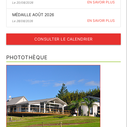
EN SAVOIR PLUS
Le 20/08/2026
MÉDAILLE AOÛT 2026
EN SAVOIR PLUS
Le 28/08/2026
CONSULTER LE CALENDRIER
PHOTOTHÈQUE