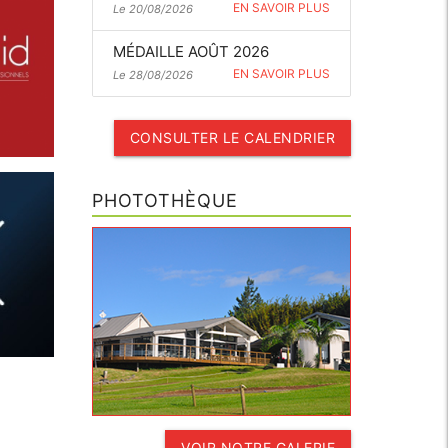
EN SAVOIR PLUS
Le 20/08/2026
MÉDAILLE AOÛT 2026
EN SAVOIR PLUS
Le 28/08/2026
CONSULTER LE CALENDRIER
PHOTOTHÈQUE
VOIR NOTRE GALERIE