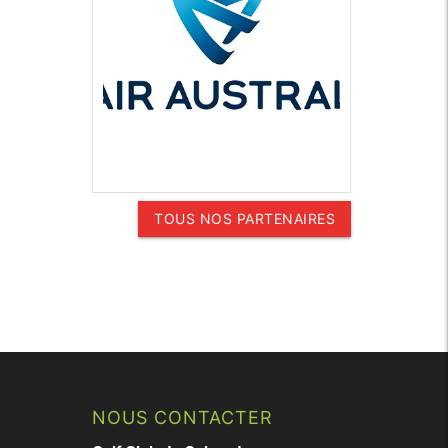
TOUS NOS PARTENAIRES
NOUS CONTACTER