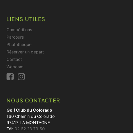
LIENS UTILES
Compétitions
Parcours
Photothèque
Réserver un départ
Contact
Webcam
NOUS CONTACTER
Golf Club du Colorado
160 Chemin du Colorado
97417 LA MONTAGNE
Tél:
02 62 23 79 50