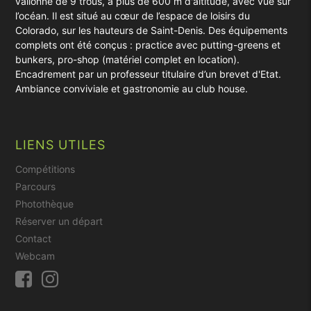
vallonné de 9 trous, à plus de 600 m d'altitude, avec vue sur
l’océan. Il est situé au cœur de l’espace de loisirs du
Colorado, sur les hauteurs de Saint-Denis. Des équipements
complets ont été conçus : practice avec putting-greens et
bunkers, pro-shop (matériel complet en location).
Encadrement par un professeur titulaire d’un brevet d'Etat.
Ambiance conviviale et gastronomie au club house.
LIENS UTILES
Compétitions
Parcours
Photothèque
Réserver un départ
Contact
Webcam