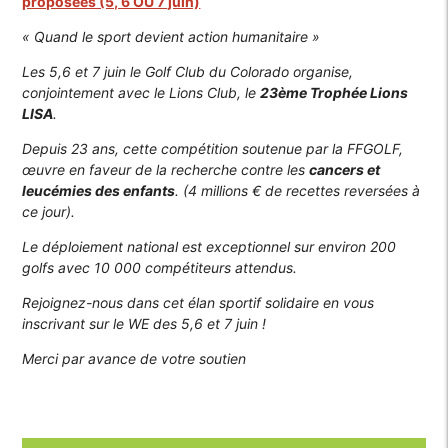
proposées (5, 6 OU 7 juin)
« Quand le sport devient action humanitaire »
Les 5,6 et 7 juin le Golf Club du Colorado organise,
conjointement avec le Lions Club, le
23ème Trophée Lions
LISA
.
Depuis 23 ans, cette compétition soutenue par la FFGOLF,
œuvre en faveur de la recherche contre les
cancers et
leucémies des enfants
. (4 millions € de recettes reversées à
ce jour).
Le déploiement national est exceptionnel sur environ 200
golfs avec 10 000 compétiteurs attendus.
Rejoignez-nous dans cet élan sportif solidaire en vous
inscrivant sur le WE des 5,6 et 7 juin !
Merci par avance de votre soutien