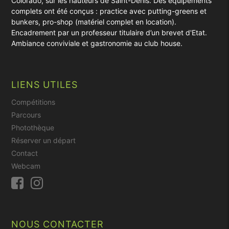
Colorado, sur les hauteurs de Saint-Denis. Des équipements
complets ont été conçus : practice avec putting-greens et
bunkers, pro-shop (matériel complet en location).
Encadrement par un professeur titulaire d’un brevet d'Etat.
Ambiance conviviale et gastronomie au club house.
LIENS UTILES
Compétitions
Parcours
Photothèque
Réserver un départ
Contact
Webcam
NOUS CONTACTER