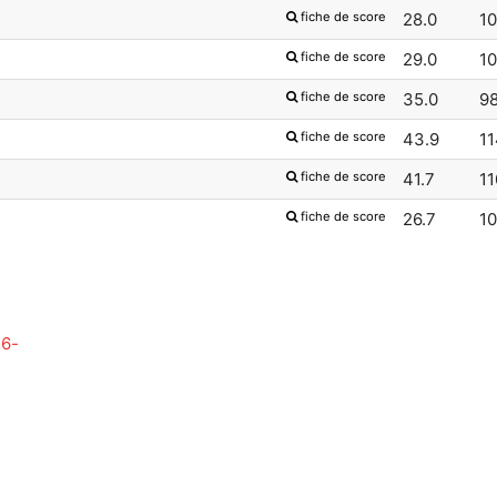
fiche de score
28.0
1
fiche de score
29.0
1
fiche de score
35.0
9
fiche de score
43.9
11
fiche de score
41.7
11
fiche de score
26.7
1
26-