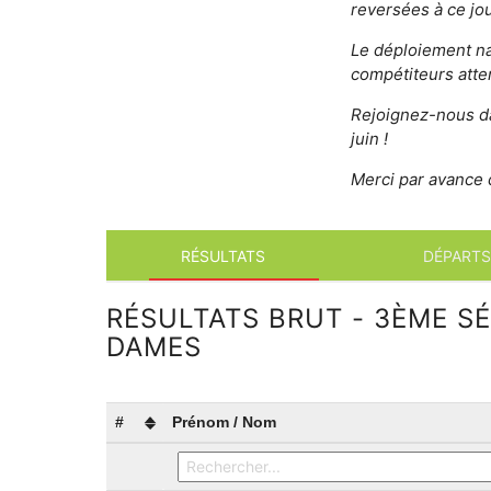
reversées à ce jou
Le déploiement na
compétiteurs atte
Rejoignez-nous dan
juin !
Merci par avance 
RÉSULTATS
DÉPARTS
RÉSULTATS BRUT - 3ÈME SÉ
DAMES
#
Prénom / Nom