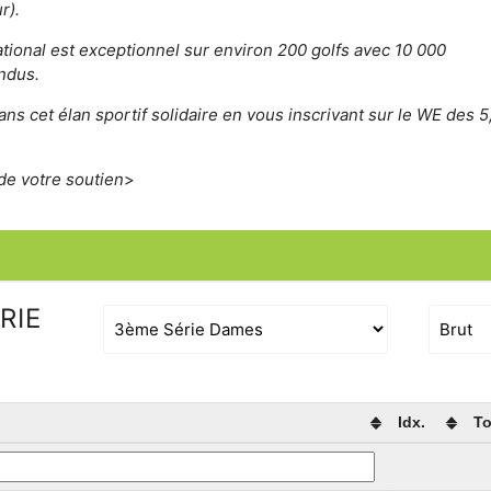
r).
tional est exceptionnel sur environ 200 golfs avec 10 000
ndus.
s cet élan sportif solidaire en vous inscrivant sur le WE des 5,
de votre soutien
>
RIE
Idx.
To