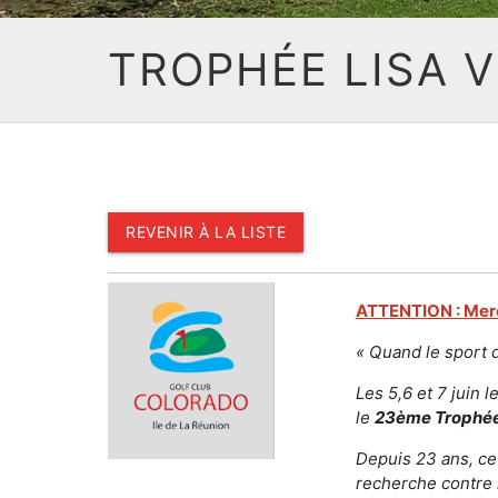
TROPHÉE LISA V
REVENIR À LA LISTE
ATTENTION : Merci
« Quand le sport 
Les 5,6 et 7 juin 
le
23ème Trophée
Depuis 23 ans, ce
recherche contre