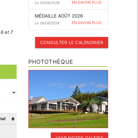
EN SAVOIR PLUS
Le 20/08/2026
MÉDAILLE AOÛT 2026
EN SAVOIR PLUS
Le 28/08/2026
6 et 7
CONSULTER LE CALENDRIER
PHOTOTHÈQUE
tal
VOIR NOTRE GALERIE