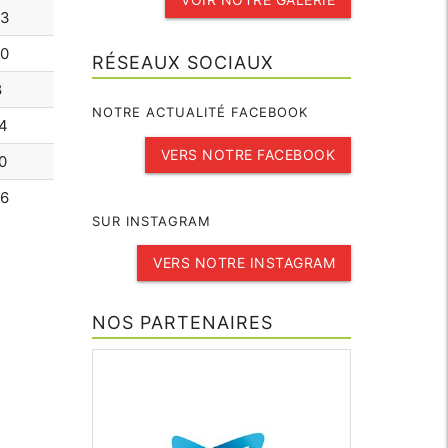
03
00
RÉSEAUX SOCIAUX
8
NOTRE ACTUALITÉ FACEBOOK
4
VERS NOTRE FACEBOOK
0
06
SUR INSTAGRAM
VERS NOTRE INSTAGRAM
NOS PARTENAIRES