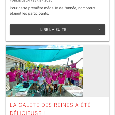
PUBLIÉ LE 24 FÉVRIER 2020
Pour cette première médaille de l'année, nombreux
étaient les participants.
LIRE LA SUITE
keyboard_arrow_right
LA GALETE DES REINES A ÉTÉ
DÉLICIEUSE !