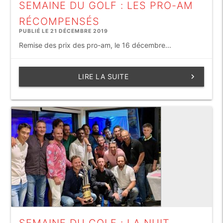
SEMAINE DU GOLF : LES PRO-AM
RÉCOMPENSÉS
PUBLIÉ LE 21 DÉCEMBRE 2019
Remise des prix des pro-am, le 16 décembre...
LIRE LA SUITE
keyboard_arrow_right