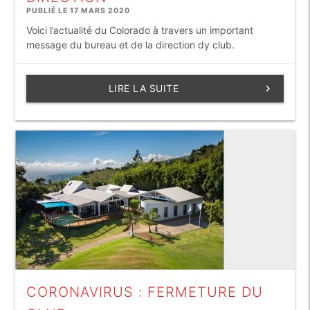
PUBLIÉ LE 17 MARS 2020
Voici l’actualité du Colorado à travers un important
message du bureau et de la direction dy club.
LIRE LA SUITE
keyboard_arrow_right
CORONAVIRUS : FERMETURE DU