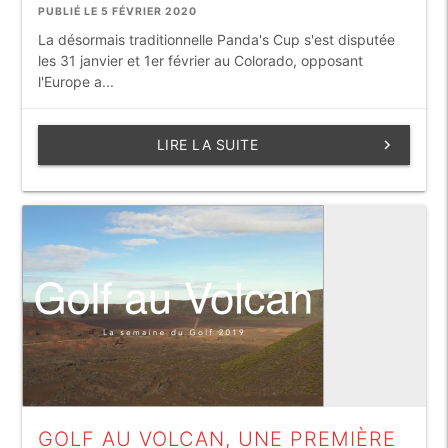
PUBLIÉ LE 5 FÉVRIER 2020
La désormais traditionnelle Panda's Cup s'est disputée
les 31 janvier et 1er février au Colorado, opposant
l'Europe a...
LIRE LA SUITE
keyboard_arrow_right
GOLF AU VOLCAN, UNE PREMIÈRE