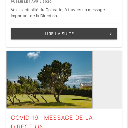
PUBLIÉ LE 1 AVRIL 2020
Voici l'actualité du Colorado, à travers un message
important de la Direction.
LIRE LA SUITE
keyboard_arrow_right
COVID 19 : MESSAGE DE LA
DIRECTION