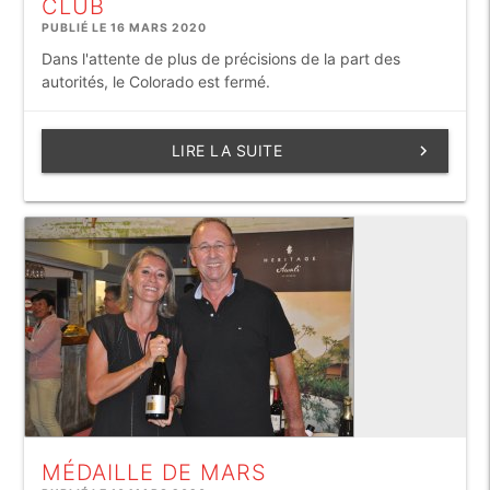
CLUB
PUBLIÉ LE 16 MARS 2020
Dans l'attente de plus de précisions de la part des
autorités, le Colorado est fermé.
LIRE LA SUITE
keyboard_arrow_right
MÉDAILLE DE MARS