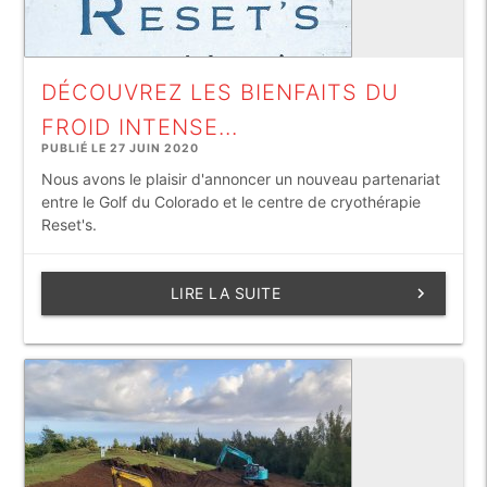
DÉCOUVREZ LES BIENFAITS DU
FROID INTENSE...
PUBLIÉ LE 27 JUIN 2020
Nous avons le plaisir d'annoncer un nouveau partenariat
entre le Golf du Colorado et le centre de cryothérapie
Reset's.
LIRE LA SUITE
keyboard_arrow_right