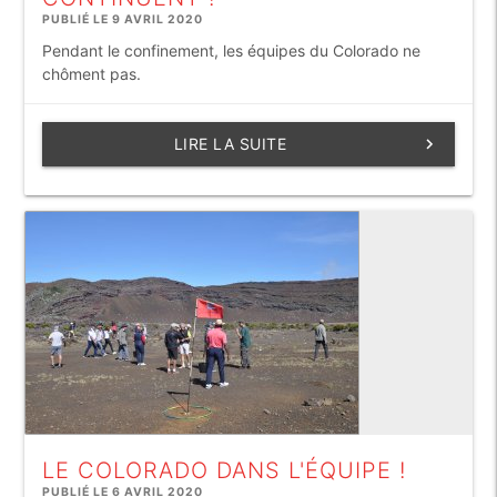
PUBLIÉ LE 9 AVRIL 2020
Pendant le confinement, les équipes du Colorado ne
chôment pas.
LIRE LA SUITE
keyboard_arrow_right
LE COLORADO DANS L'ÉQUIPE !
PUBLIÉ LE 6 AVRIL 2020