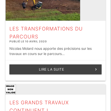
LES TRANSFORMATIONS DU
PARCOURS
PUBLIÉ LE 10 AVRIL 2020
Nicolas Molard nous apporte des précisions sur les
travaux en cours sur le parcours...
LIRE LA SUITE
keyboard_arrow_right
LES GRANDS TRAVAUX
CONTINUENT !