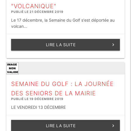
"VOLCANIQUE"
PUBLIÉ LE 21 DÉCEMBRE 2019
Le 17 décembre, la Semaine du Golf s'est déportée au
volcan...
LIRE LA SUITE
keyboard_arrow_right
SEMAINE DU GOLF : LA JOURNÉE
DES SENIORS DE LA MAIRIE
PUBLIÉ LE 19 DÉCEMBRE 2019
LE VENDREDI 13 DÉCEMBRE
LIRE LA SUITE
keyboard_arrow_right