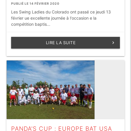
PUBLIÉ LE 14 FÉVRIER 2020
Les Swing Ladies du Colorado ont passé ce jeudi 13
février ue excellente journée à l'occasion e la
compétition baptis...
LIRE LA SUITE
keyboard_arrow_right
PANDA'S CUP : EUROPE BAT USA