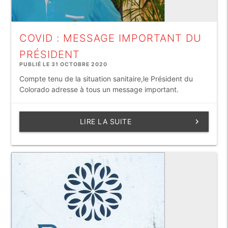
COVID : MESSAGE IMPORTANT DU
PRÉSIDENT
PUBLIÉ LE 31 OCTOBRE 2020
Compte tenu de la situation sanitaire,le Président du
Colorado adresse à tous un message important.
LIRE LA SUITE
keyboard_arrow_right