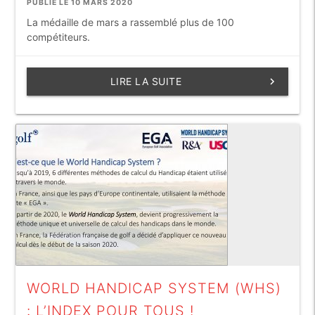
PUBLIÉ LE 10 MARS 2020
La médaille de mars a rassemblé plus de 100
compétiteurs.
LIRE LA SUITE
keyboard_arrow_right
WORLD HANDICAP SYSTEM (WHS)
: L’INDEX POUR TOUS !