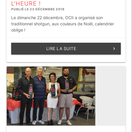
L'HEURE !
PUBLIÉ LE 23 DÉCEMBRE 2019
Le dimanche 22 décembre, OCII a organisé son
traditionnel shotgun, aux couleurs de Noël, calendrier
oblige !
LIRE LA SUITE
keyboard_arrow_right