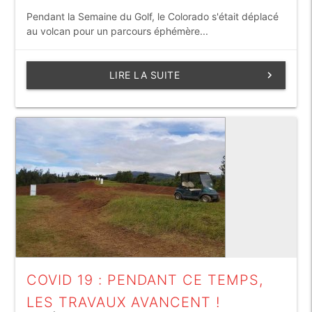
Pendant la Semaine du Golf, le Colorado s'était déplacé
au volcan pour un parcours éphémère...
LIRE LA SUITE
keyboard_arrow_right
COVID 19 : PENDANT CE TEMPS,
LES TRAVAUX AVANCENT !