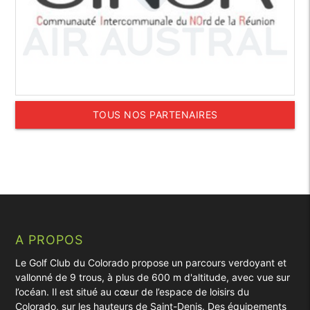
TOUS NOS PARTENAIRES
A PROPOS
Le Golf Club du Colorado propose un parcours verdoyant et
vallonné de 9 trous, à plus de 600 m d'altitude, avec vue sur
l’océan. Il est situé au cœur de l’espace de loisirs du
Colorado, sur les hauteurs de Saint-Denis. Des équipements