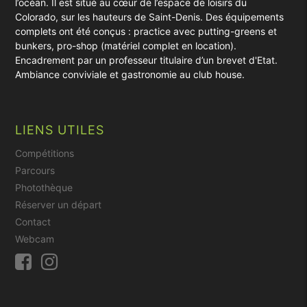
l’océan. Il est situé au cœur de l’espace de loisirs du
Colorado, sur les hauteurs de Saint-Denis. Des équipements
complets ont été conçus : practice avec putting-greens et
bunkers, pro-shop (matériel complet en location).
Encadrement par un professeur titulaire d’un brevet d'Etat.
Ambiance conviviale et gastronomie au club house.
LIENS UTILES
Compétitions
Parcours
Photothèque
Réserver un départ
Contact
Webcam