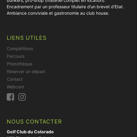
bunkers, pro-shop (matériel complet en location).
Encadrement par un professeur titulaire d’un brevet d'Etat.
Ambiance conviviale et gastronomie au club house.
LIENS UTILES
Compétitions
Parcours
Photothèque
Réserver un départ
Contact
Webcam
NOUS CONTACTER
Golf Club du Colorado