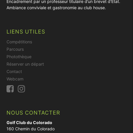
Encadrement par un professeur titulaire d’un brevet d'Etat.
Ambiance conviviale et gastronomie au club house.
LIENS UTILES
Compétitions
Parcours
Photothèque
Réserver un départ
Contact
Webcam
NOUS CONTACTER
Golf Club du Colorado
160 Chemin du Colorado