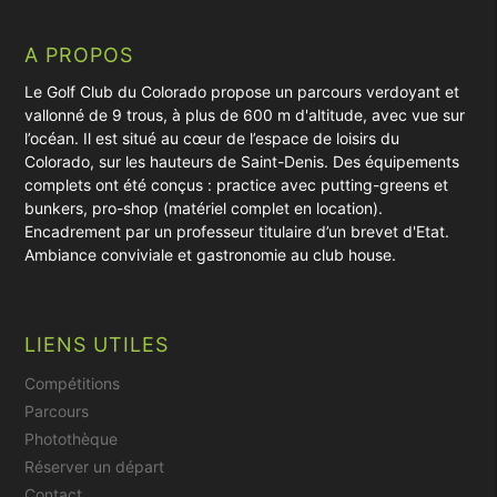
A PROPOS
Le Golf Club du Colorado propose un parcours verdoyant et
vallonné de 9 trous, à plus de 600 m d'altitude, avec vue sur
l’océan. Il est situé au cœur de l’espace de loisirs du
Colorado, sur les hauteurs de Saint-Denis. Des équipements
complets ont été conçus : practice avec putting-greens et
bunkers, pro-shop (matériel complet en location).
Encadrement par un professeur titulaire d’un brevet d'Etat.
Ambiance conviviale et gastronomie au club house.
LIENS UTILES
Compétitions
Parcours
Photothèque
Réserver un départ
Contact