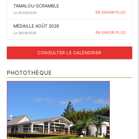
TAMALOU-SCRAMBLE
EN SAVOIR PLUS
Le 20/08/2026
MÉDAILLE AOÛT 2026
EN SAVOIR PLUS
Le 28/08/2026
CONSULTER LE CALENDRIER
PHOTOTHÈQUE