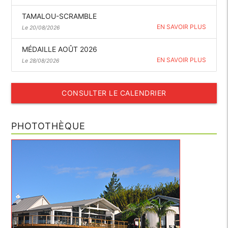
TAMALOU-SCRAMBLE
EN SAVOIR PLUS
Le 20/08/2026
MÉDAILLE AOÛT 2026
EN SAVOIR PLUS
Le 28/08/2026
CONSULTER LE CALENDRIER
PHOTOTHÈQUE