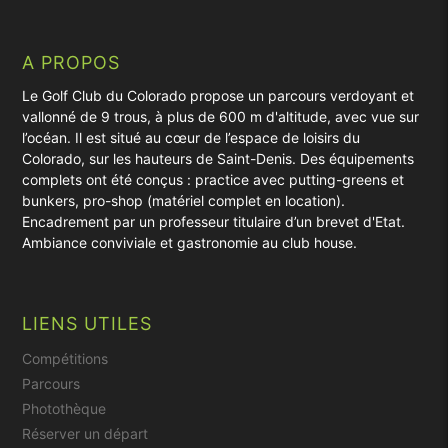
A PROPOS
Le Golf Club du Colorado propose un parcours verdoyant et
vallonné de 9 trous, à plus de 600 m d'altitude, avec vue sur
l’océan. Il est situé au cœur de l’espace de loisirs du
Colorado, sur les hauteurs de Saint-Denis. Des équipements
complets ont été conçus : practice avec putting-greens et
bunkers, pro-shop (matériel complet en location).
Encadrement par un professeur titulaire d’un brevet d'Etat.
Ambiance conviviale et gastronomie au club house.
LIENS UTILES
Compétitions
Parcours
Photothèque
Réserver un départ