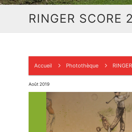
RINGER SCORE 
Accueil
Photothèque
RINGER
Août 2019