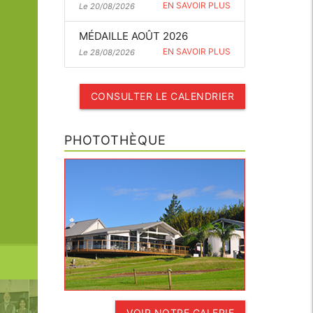
EN SAVOIR PLUS
Le 20/08/2026
MÉDAILLE AOÛT 2026
EN SAVOIR PLUS
Le 28/08/2026
CONSULTER LE CALENDRIER
PHOTOTHÈQUE
VOIR NOTRE GALERIE