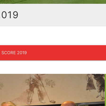
2019
 SCORE 2019