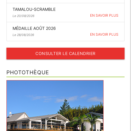
TAMALOU-SCRAMBLE
EN SAVOIR PLUS
Le 20/08/2026
MÉDAILLE AOÛT 2026
EN SAVOIR PLUS
Le 28/08/2026
CONSULTER LE CALENDRIER
PHOTOTHÈQUE