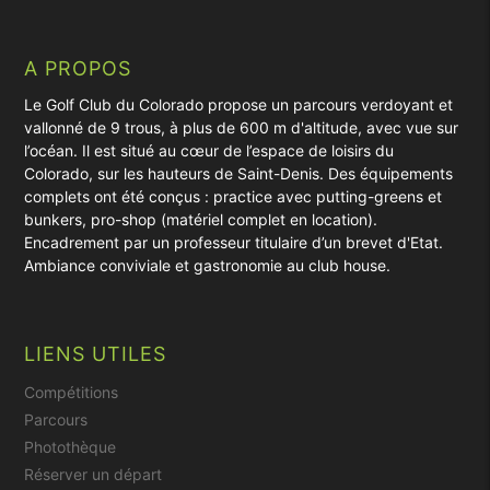
A PROPOS
Le Golf Club du Colorado propose un parcours verdoyant et
vallonné de 9 trous, à plus de 600 m d'altitude, avec vue sur
l’océan. Il est situé au cœur de l’espace de loisirs du
Colorado, sur les hauteurs de Saint-Denis. Des équipements
complets ont été conçus : practice avec putting-greens et
bunkers, pro-shop (matériel complet en location).
Encadrement par un professeur titulaire d’un brevet d'Etat.
Ambiance conviviale et gastronomie au club house.
LIENS UTILES
Compétitions
Parcours
Photothèque
Réserver un départ