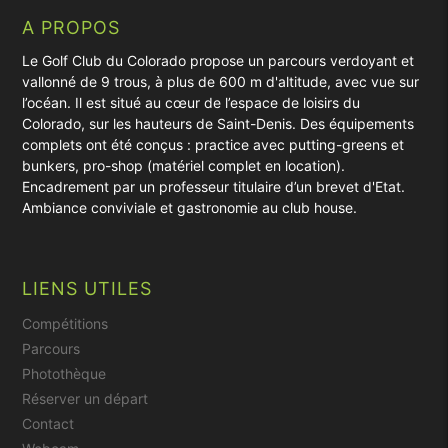
A PROPOS
Le Golf Club du Colorado propose un parcours verdoyant et
vallonné de 9 trous, à plus de 600 m d'altitude, avec vue sur
l’océan. Il est situé au cœur de l’espace de loisirs du
Colorado, sur les hauteurs de Saint-Denis. Des équipements
complets ont été conçus : practice avec putting-greens et
bunkers, pro-shop (matériel complet en location).
Encadrement par un professeur titulaire d’un brevet d'Etat.
Ambiance conviviale et gastronomie au club house.
LIENS UTILES
Compétitions
Parcours
Photothèque
Réserver un départ
Contact