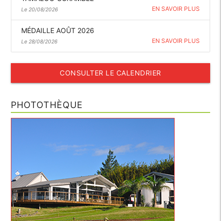
EN SAVOIR PLUS
Le 20/08/2026
MÉDAILLE AOÛT 2026
EN SAVOIR PLUS
Le 28/08/2026
CONSULTER LE CALENDRIER
PHOTOTHÈQUE