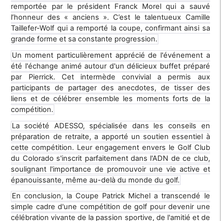
remportée par le président Franck Morel qui a sauvé
l’honneur des « anciens ». C’est le talentueux Camille
Taillefer-Wolf qui a remporté la coupe, confirmant ainsi sa
grande forme et sa constante progression.
Un moment particulièrement apprécié de l'événement a
été l'échange animé autour d'un délicieux buffet préparé
par Pierrick. Cet intermède convivial a permis aux
participants de partager des anecdotes, de tisser des
liens et de célébrer ensemble les moments forts de la
compétition.
La société ADESSO, spécialisée dans les conseils en
préparation de retraite, a apporté un soutien essentiel à
cette compétition. Leur engagement envers le Golf Club
du Colorado s'inscrit parfaitement dans l'ADN de ce club,
soulignant l'importance de promouvoir une vie active et
épanouissante, même au-delà du monde du golf.
En conclusion, la Coupe Patrick Michel a transcendé le
simple cadre d'une compétition de golf pour devenir une
célébration vivante de la passion sportive, de l'amitié et de