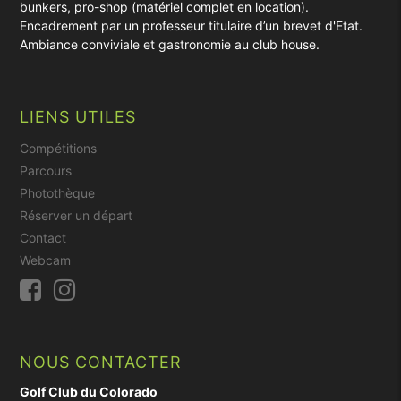
bunkers, pro-shop (matériel complet en location).
Encadrement par un professeur titulaire d’un brevet d'Etat.
Ambiance conviviale et gastronomie au club house.
LIENS UTILES
Compétitions
Parcours
Photothèque
Réserver un départ
Contact
Webcam
NOUS CONTACTER
Golf Club du Colorado