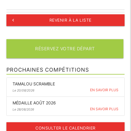
keyboard_arrow_left
REVENIR À LA LISTE
RÉSERVEZ VOTRE DÉPART
PROCHAINES COMPÉTITIONS
TAMALOU SCRAMBLE
EN SAVOIR PLUS
Le 20/08/2026
MÉDAILLE AOÛT 2026
EN SAVOIR PLUS
Le 28/08/2026
CONSULTER LE CALENDRIER