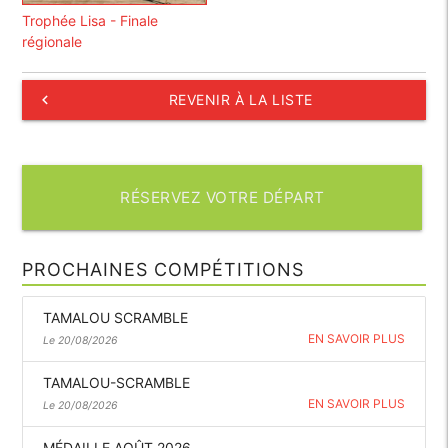
Trophée Lisa - Finale
régionale
keyboard_arrow_left
REVENIR À LA LISTE
RÉSERVEZ VOTRE DÉPART
PROCHAINES COMPÉTITIONS
TAMALOU SCRAMBLE
EN SAVOIR PLUS
Le 20/08/2026
TAMALOU-SCRAMBLE
EN SAVOIR PLUS
Le 20/08/2026
MÉDAILLE AOÛT 2026