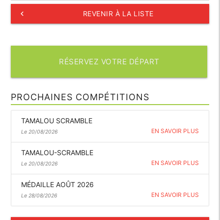
keyboard_arrow_left
REVENIR À LA LISTE
RÉSERVEZ VOTRE DÉPART
PROCHAINES COMPÉTITIONS
TAMALOU SCRAMBLE
EN SAVOIR PLUS
Le 20/08/2026
TAMALOU-SCRAMBLE
EN SAVOIR PLUS
Le 20/08/2026
MÉDAILLE AOÛT 2026
EN SAVOIR PLUS
Le 28/08/2026