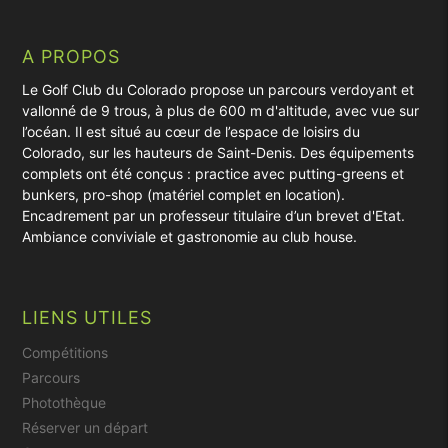
A PROPOS
Le Golf Club du Colorado propose un parcours verdoyant et
vallonné de 9 trous, à plus de 600 m d'altitude, avec vue sur
l’océan. Il est situé au cœur de l’espace de loisirs du
Colorado, sur les hauteurs de Saint-Denis. Des équipements
complets ont été conçus : practice avec putting-greens et
bunkers, pro-shop (matériel complet en location).
Encadrement par un professeur titulaire d’un brevet d'Etat.
Ambiance conviviale et gastronomie au club house.
LIENS UTILES
Compétitions
Parcours
Photothèque
Réserver un départ