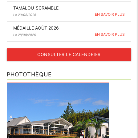
TAMALOU-SCRAMBLE
EN SAVOIR PLUS
Le 20/08/2026
MÉDAILLE AOÛT 2026
EN SAVOIR PLUS
Le 28/08/2026
CONSULTER LE CALENDRIER
PHOTOTHÈQUE