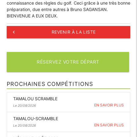
connaissance des règles du golf. Ceci grâce à une très bonne
préparation, due entre autres à Bruno SAGANSAN.
BIENVENUE A EUX DEUX.
keyboard_arrow_left
REVENIR À LA LISTE
RÉSERVEZ VOTRE DÉPART
PROCHAINES COMPÉTITIONS
TAMALOU SCRAMBLE
EN SAVOIR PLUS
Le 20/08/2026
TAMALOU-SCRAMBLE
EN SAVOIR PLUS
Le 20/08/2026