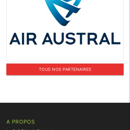
TOUS NOS PARTENAIRES
A PROPOS