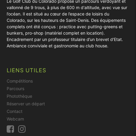
Le Golf Club du Colorado propose un parcours verdoyant et
vallonné de 9 trous, à plus de 600 m d'altitude, avec vue sur
l’océan. Il est situé au cœur de l’espace de loisirs du
Colorado, sur les hauteurs de Saint-Denis. Des équipements
complets ont été conçus : practice avec putting-greens et
bunkers, pro-shop (matériel complet en location).
Encadrement par un professeur titulaire d’un brevet d'Etat.
Ambiance conviviale et gastronomie au club house.
LIENS UTILES
Compétitions
Parcours
Photothèque
Réserver un départ
Contact
Webcam