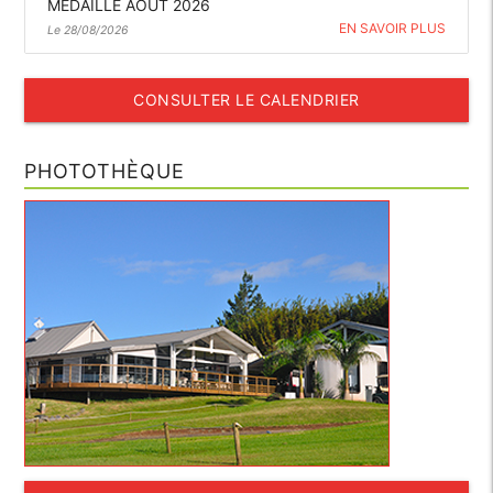
MÉDAILLE AOÛT 2026
EN SAVOIR PLUS
Le 28/08/2026
CONSULTER LE CALENDRIER
PHOTOTHÈQUE