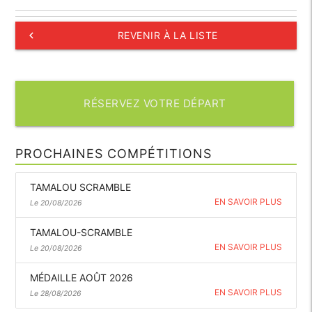
keyboard_arrow_left
REVENIR À LA LISTE
RÉSERVEZ VOTRE DÉPART
PROCHAINES COMPÉTITIONS
TAMALOU SCRAMBLE
EN SAVOIR PLUS
Le 20/08/2026
TAMALOU-SCRAMBLE
EN SAVOIR PLUS
Le 20/08/2026
MÉDAILLE AOÛT 2026
EN SAVOIR PLUS
Le 28/08/2026